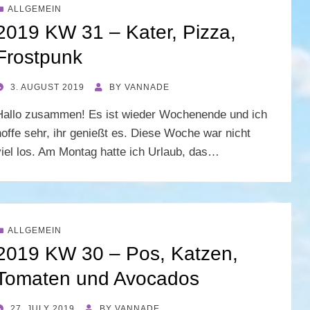
ALLGEMEIN
2019 KW 31 – Kater, Pizza,
Frostpunk
POSTED
3. AUGUST 2019
BY
VANNADE
ON
Hallo zusammen! Es ist wieder Wochenende und ich
hoffe sehr, ihr genießt es. Diese Woche war nicht
viel los. Am Montag hatte ich Urlaub, das…
ALLGEMEIN
2019 KW 30 – Pos, Katzen,
Tomaten und Avocados
POSTED
27. JULY 2019
BY
VANNADE