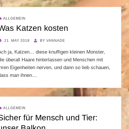
ALLGEMEIN
Was Katzen kosten
POSTED
21. MAY 2018
BY
VANNADE
ON
Ach ja, Katzen… diese knuffigen kleinen Monster,
die überall Haare hinterlassen und Menschen mit
ihren Eigenheiten nerven, und dann so lieb schauen,
dass man ihnen…
ALLGEMEIN
Sicher für Mensch und Tier:
unser Balkon