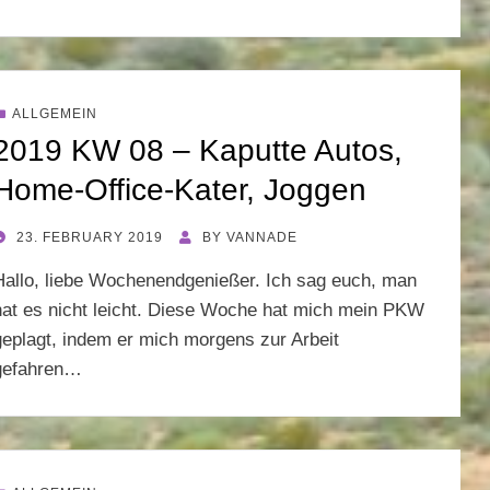
ALLGEMEIN
2019 KW 08 – Kaputte Autos,
Home-Office-Kater, Joggen
POSTED
23. FEBRUARY 2019
BY
VANNADE
ON
Hallo, liebe Wochenendgenießer. Ich sag euch, man
hat es nicht leicht. Diese Woche hat mich mein PKW
geplagt, indem er mich morgens zur Arbeit
gefahren…