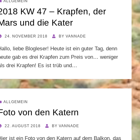
ALLGEMEIN
2018 KW 47 – Krapfen, der
Mars und die Kater
POSTED
24. NOVEMBER 2018
BY
VANNADE
ON
Hallo, liebe Blogleser! Heute ist ein guter Tag, denn
heute gab es drei Krapfen zum Preis von… weniger
als drei Krapfen! Es ist trüb und…
ALLGEMEIN
Foto von den Katern
POSTED
22. AUGUST 2018
BY
VANNADE
ON
Hier ist ein Foto von den Katern auf dem Balkon, das