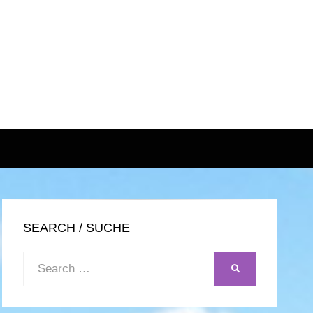
SEARCH / SUCHE
Search
SEARCH
for: