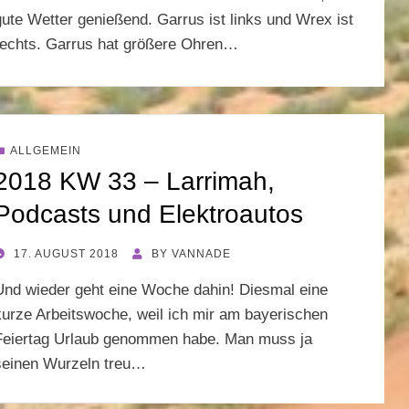
gute Wetter genießend. Garrus ist links und Wrex ist
rechts. Garrus hat größere Ohren…
ALLGEMEIN
2018 KW 33 – Larrimah,
Podcasts und Elektroautos
POSTED
17. AUGUST 2018
BY
VANNADE
ON
Und wieder geht eine Woche dahin! Diesmal eine
kurze Arbeitswoche, weil ich mir am bayerischen
Feiertag Urlaub genommen habe. Man muss ja
seinen Wurzeln treu…