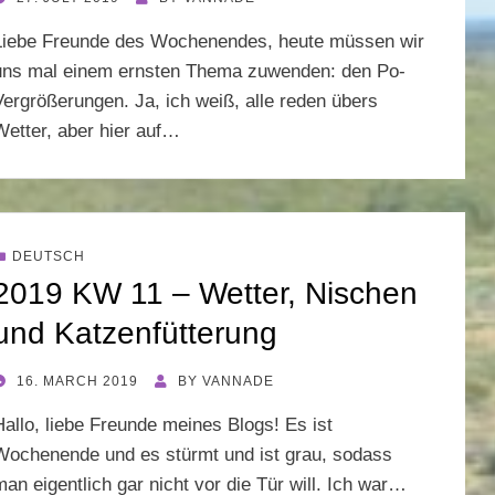
ON
Liebe Freunde des Wochenendes, heute müssen wir
uns mal einem ernsten Thema zuwenden: den Po-
Vergrößerungen. Ja, ich weiß, alle reden übers
Wetter, aber hier auf…
DEUTSCH
2019 KW 11 – Wetter, Nischen
und Katzenfütterung
POSTED
16. MARCH 2019
BY
VANNADE
ON
Hallo, liebe Freunde meines Blogs! Es ist
Wochenende und es stürmt und ist grau, sodass
man eigentlich gar nicht vor die Tür will. Ich war…