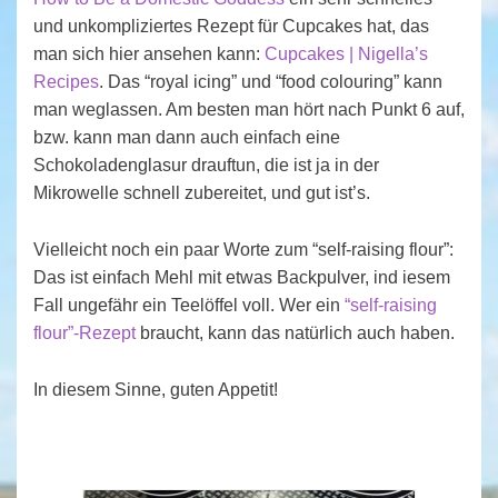
und unkompliziertes Rezept für Cupcakes hat, das
man sich hier ansehen kann:
Cupcakes | Nigella’s
Recipes
. Das “royal icing” und “food colouring” kann
man weglassen. Am besten man hört nach Punkt 6 auf,
bzw. kann man dann auch einfach eine
Schokoladenglasur drauftun, die ist ja in der
Mikrowelle schnell zubereitet, und gut ist’s.
Vielleicht noch ein paar Worte zum “self-raising flour”:
Das ist einfach Mehl mit etwas Backpulver, ind iesem
Fall ungefähr ein Teelöffel voll. Wer ein
“self-raising
flour”-Rezept
braucht, kann das natürlich auch haben.
In diesem Sinne, guten Appetit!