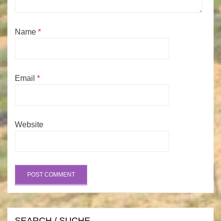
Name
*
Email
*
Website
SEARCH / SUCHE