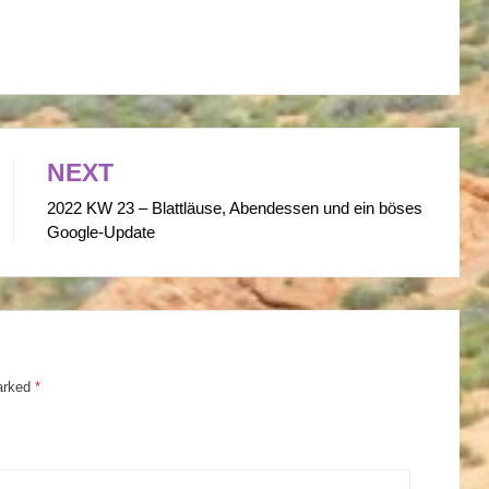
NEXT
2022 KW 23 – Blattläuse, Abendessen und ein böses
Google-Update
marked
*