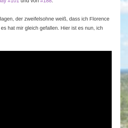
day #101
und von
#188
.
lagen, der zweifelsohne weiß, dass ich Florence
 hat mir gleich gefallen. Hier ist es nun, ich