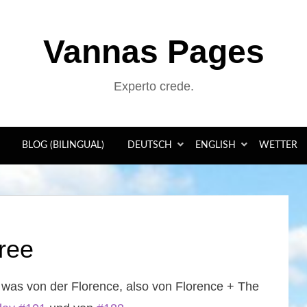
Vannas Pages
Experto crede.
BLOG (BILINGUAL)
DEUTSCH
ENGLISH
WETTER
ree
 was von der Florence, also von Florence + The