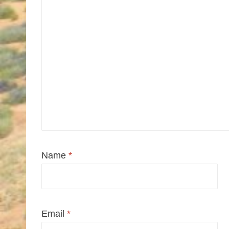
Name
*
Email
*