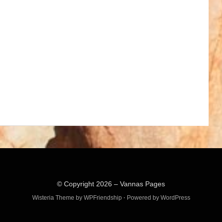
© Copyright 2026 –
Vannas Pages
Wisteria Theme by
WPFriendship
⋅
Powered by
WordPress