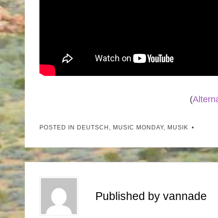
(
Altern
POSTED IN
DEUTSCH
,
MUSIC MONDAY
,
MUSIK
Published by
vannade