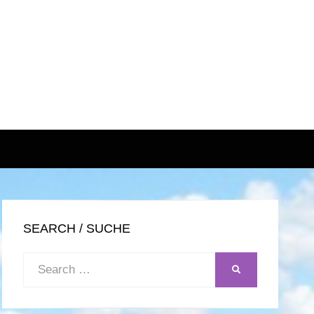
SEARCH / SUCHE
Search
SEARCH
for: