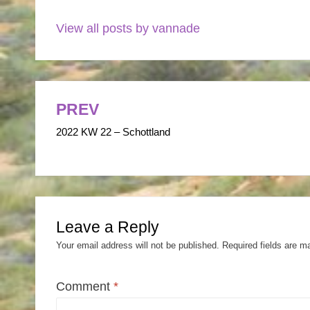
View all posts by vannade
PREV
Post
2022 KW 22 – Schottland
navigation
Leave a Reply
Your email address will not be published.
Required fields are 
Comment
*